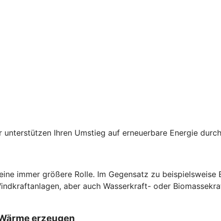
der unterstützen Ihren Umstieg auf erneuerbare Energie du
 eine immer größere Rolle. Im Gegensatz zu beispielsweise
Windkraftanlagen, aber auch Wasserkraft- oder Biomassekra
d Wärme erzeugen