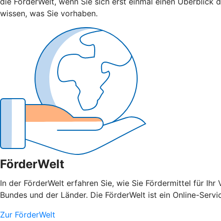
die FörderWelt, wenn Sie sich erst einmal einen Überblick 
wissen, was Sie vorhaben.
FörderWelt
In der FörderWelt erfahren Sie, wie Sie Fördermittel für 
Bundes und der Länder. Die FörderWelt ist ein Online-Ser
Zur FörderWelt