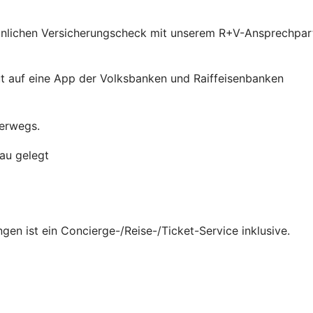
rsönlichen Versicherungscheck mit unserem R+V-Ansprechpa
terwegs.
gen ist ein Concierge-/Reise-/Ticket-Service inklusive.
t