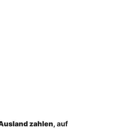
 Ausland zahlen
, auf