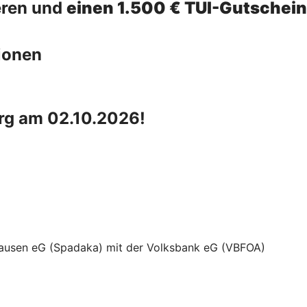
eren und
einen 1.500 € TUI-Gutschei
ionen
urg am 02.10.2026!
ausen eG (Spadaka) mit der Volksbank eG (VBFOA)