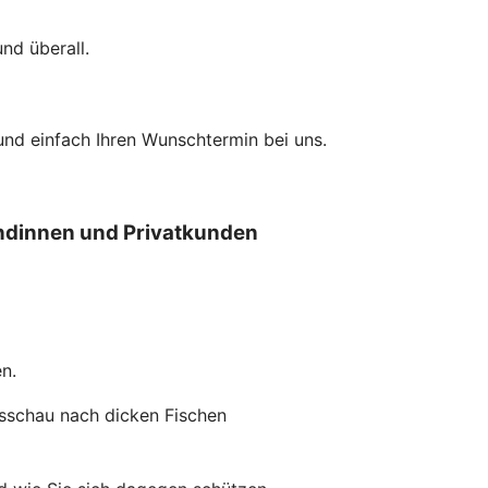
nd überall.
und einfach Ihren Wunschtermin bei uns.
undinnen und Privatkunden
n.