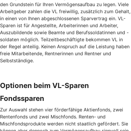
den Grundstein für Ihren Vermögensaufbau zu legen. Viele
Arbeitgeber zahlen die VL freiwillig, zusätzlich zum Gehalt,
in einen von Ihnen abgeschlossenen Sparvertrag ein. VL-
Sparen ist für Angestellte, Arbeiterinnen und Arbeiter,
Auszubildende sowie Beamte und Berufssoldatinnen und -
soldaten möglich. Teilzeitbeschäftigte bekommen VL in
der Regel anteilig. Keinen Anspruch auf die Leistung haben
freie Mitarbeitende, Rentnerinnen und Rentner und
Selbstständige.
Optionen beim VL-Sparen
Fondssparen
Zur Auswahl stehen vier förderfähige Aktienfonds, zwei
Rentenfonds und zwei Mischfonds. Renten- und
Mischfondsprodukte werden nicht staatlich gefördert. Sie
können aber dennoch zum Vermögensaufbau sinnvoll sein.