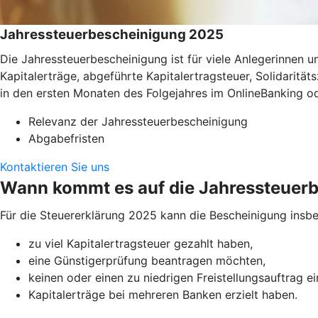
Jahressteuerbescheinigung 2025
Die Jahressteuerbescheinigung ist für viele Anlegerinnen
Kapitalerträge, abgeführte Kapitalertragsteuer, Solidaritä
in den ersten Monaten des Folgejahres im OnlineBanking o
Relevanz der Jahressteuerbescheinigung
Abgabefristen
Kontaktieren Sie uns
Wann kommt es auf die Jahressteuer
Für die Steuererklärung 2025 kann die Bescheinigung insbe
zu viel Kapitalertragsteuer gezahlt haben,
eine Günstigerprüfung beantragen möchten,
keinen oder einen zu niedrigen Freistellungsauftrag e
Kapitalerträge bei mehreren Banken erzielt haben.