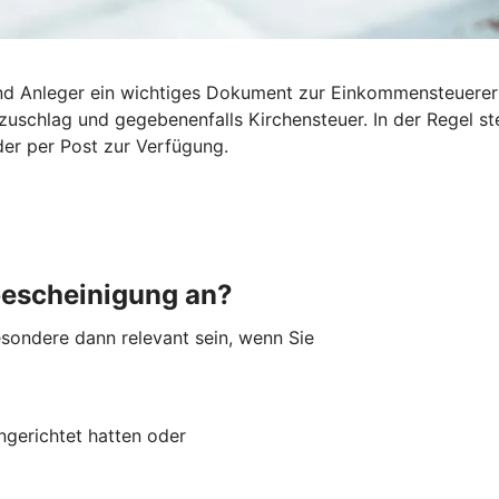
 und Anleger ein wichtiges Dokument zur Einkommensteuerer
tszuschlag und gegebenenfalls Kirchensteuer. In der Regel 
der per Post zur Verfügung.
bescheinigung an?
sondere dann relevant sein, wenn Sie
ingerichtet hatten oder