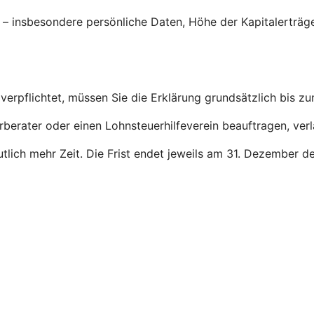
g – insbesondere persönliche Daten, Höhe der Kapitalerträ
verpflichtet, müssen Sie die Erklärung grundsätzlich bis z
rberater oder einen Lohnsteuerhilfeverein beauftragen, ver
deutlich mehr Zeit. Die Frist endet jeweils am 31. Dezember 