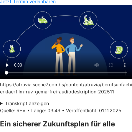
Jetzt Termin vereinbaren
https://atruvia.scene7.com/is/content/atruvia/berufsunfaeh
erklaerfilm-ruv-gema-frei-audiodeskription-202511
Transkript anzeigen
Quelle: R+V • Länge: 03:49 • Veröffentlicht: 01.11.2025
Ein sicherer Zukunftsplan für alle