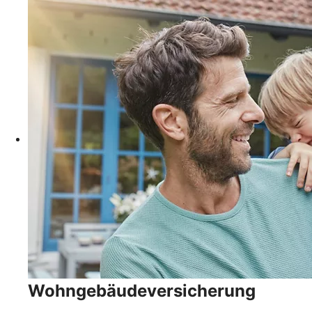
Wohngebäudever­sicherung