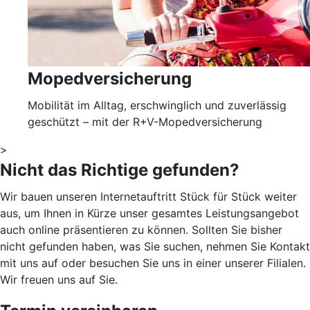
Mopedversicherung
Mobilität im Alltag, erschwinglich und zuverlässig
geschützt – mit der R+V-Mopedversicherung
>
Nicht das Richtige gefunden?
Wir bauen unseren Internetauftritt Stück für Stück weiter
aus, um Ihnen in Kürze unser gesamtes Leistungsangebot
auch online präsentieren zu können. Sollten Sie bisher
nicht gefunden haben, was Sie suchen, nehmen Sie Kontakt
mit uns auf oder besuchen Sie uns in einer unserer Filialen.
Wir freuen uns auf Sie.