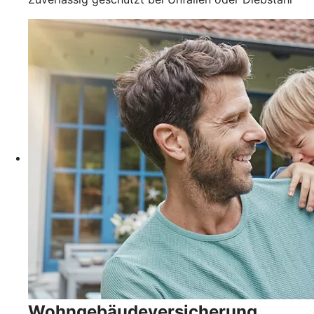
Wohngebäudever­sicherung