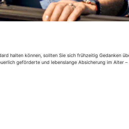
rd halten können, sollten Sie sich frühzeitig Gedanken üb
euerlich geförderte und lebenslange Absicherung im Alter –