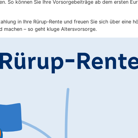
en. So können Sie Ihre Vorsorgebeiträge ab dem ersten Eu
zahlung in Ihre Rürup-Rente und freuen Sie sich über eine h
d machen – so geht kluge Altersvorsorge.