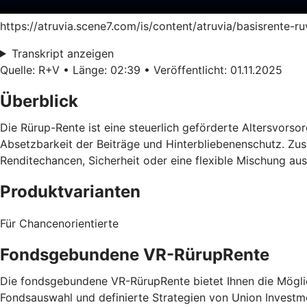
https://atruvia.scene7.com/is/content/atruvia/basisrente-
Transkript anzeigen
Quelle: R+V • Länge: 02:39 • Veröffentlicht: 01.11.2025
Überblick
Die Rürup-Rente ist eine steuerlich geförderte Altersvorsorg
Absetzbarkeit der Beiträge und Hinterbliebenenschutz. Zusä
Renditechancen, Sicherheit oder eine flexible Mischung au
Produktvarianten
Für Chancenorientierte
Fondsgebundene VR-RürupRente
Die fondsgebundene VR-RürupRente bietet Ihnen die Möglich
Fondsauswahl und definierte Strategien von Union Investm