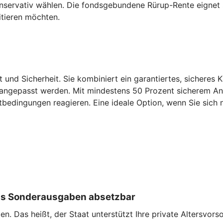
konservativ wählen. Die fondsgebundene Rürup-Rente eignet
itieren möchten.
t und Sicherheit. Sie kombiniert ein garantiertes, sicheres 
 angepasst werden. Mit mindestens 50 Prozent sicherem Antei
tbedingungen reagieren. Eine ideale Option, wenn Sie sich n
 als Sonderausgaben absetzbar
. Das heißt, der Staat unterstützt Ihre private Altersvorso