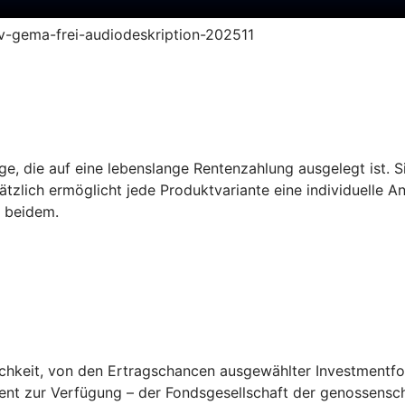
ruv-gema-frei-audiodeskription-202511
e, die auf eine lebenslange Rentenzahlung ausgelegt ist. Sie
tzlich ermöglicht jede Produktvariante eine individuelle A
s beidem.
keit, von den Ertragschancen ausgewählter Investmentfonds
ent zur Verfügung – der Fondsgesellschaft der genossensch