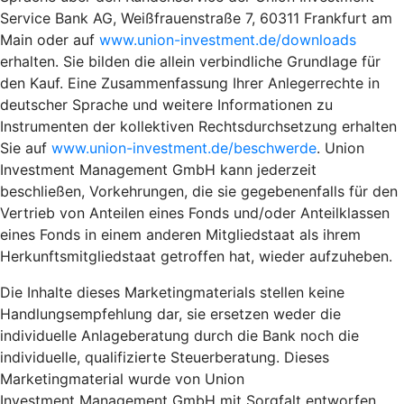
Service Bank AG, Weißfrauenstraße 7, 60311 Frankfurt am
Main oder auf
www.union-investment.de/downloads
erhalten. Sie bilden die allein verbindliche Grundlage für
den Kauf. Eine Zusammenfassung Ihrer Anlegerrechte in
deutscher Sprache und weitere Informationen zu
Instrumenten der kollektiven Rechtsdurchsetzung erhalten
Sie auf
www.union-investment.de/beschwerde
. Union
Investment Management GmbH kann jederzeit
beschließen, Vorkehrungen, die sie gegebenenfalls für den
Vertrieb von Anteilen eines Fonds und/oder Anteilklassen
eines Fonds in einem anderen Mitgliedstaat als ihrem
Herkunftsmitgliedstaat getroffen hat, wieder aufzuheben.
Die Inhalte dieses Marketingmaterials stellen keine
Handlungsempfehlung dar, sie ersetzen weder die
individuelle Anlageberatung durch die Bank noch die
individuelle, qualifizierte Steuerberatung. Dieses
Marketingmaterial wurde von Union
Investment Management GmbH mit Sorgfalt entworfen