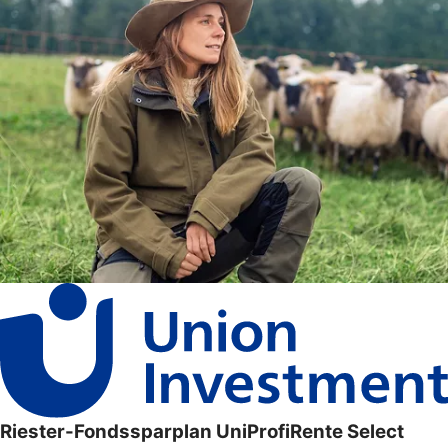
Riester-Fondssparplan UniProfiRente Select