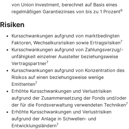
von Union Investment, berechnet auf Basis eines
6
regelmäßigen Garantiezinses von bis zu 1 Prozent
Risiken
Kursschwankungen aufgrund von marktbedingten
7
Faktoren, Wechselkursrisiken sowie Ertragsrisiken
Kursschwankungen aufgrund von Zahlungsverzug/-
unfähigkeit einzelner Aussteller beziehungsweise
7
Vertragspartner
Kursschwankungen aufgrund von Konzentration des
Risikos auf einen beziehungsweise wenige
7
Emittenten
Erhöhte Kursschwankungen und Verlustrisiken
aufgrund der Zusammensetzung der Fonds und/oder
7
der für die Fondsverwaltung verwendeten Techniken
Erhöhte Kursschwankungen und Verlustrisiken
aufgrund der Anlage in Schwellen- und
7
Entwicklungsländern