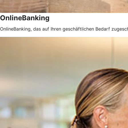
OnlineBanking
OnlineBanking, das auf Ihren geschäftlichen Bedarf zugeschn