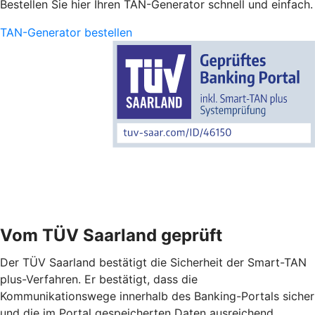
Bestellen Sie hier Ihren TAN-Generator schnell und einfach.
TAN-Generator bestellen
Vom TÜV Saarland geprüft
Der TÜV Saarland bestätigt die Sicherheit der Smart-TAN
plus-Verfahren. Er bestätigt, dass die
Kommunikationswege innerhalb des Banking-Portals sicher
und die im Portal gespeicherten Daten ausreichend